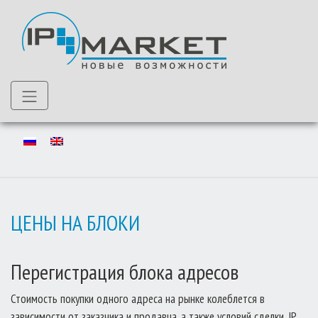
Skip
to
content
ЦЕНЫ НА БЛОКИ
Перегистрация блока адресов
Стоимость покупки одного адреса на рынке колеблется в
зависимости от заказчика и продавца, а также условий сделки. IP