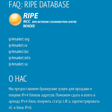
FAQ: RIPE DATABASE
ip4market.org
ip4market.ru
ip4market.biz
ip4market.info
ip4market.su
О НАС
Mы предоставляем брокерские услуги для продажи и
покупки IPv4 блоков адресов. Поможем сдать и взять в
аренду IPv4 блок, получить статус LIR`a, зарегистрировать
АС и блок IPv6.