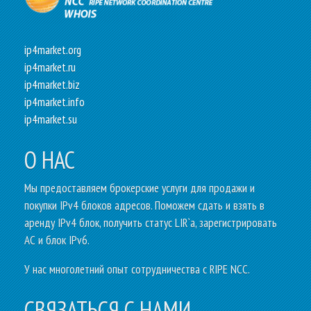
ip4market.org
ip4market.ru
ip4market.biz
ip4market.info
ip4market.su
О НАС
Mы предоставляем брокерские услуги для продажи и
покупки IPv4 блоков адресов. Поможем сдать и взять в
аренду IPv4 блок, получить статус LIR`a, зарегистрировать
АС и блок IPv6.
У нас многолетний опыт сотрудничества с RIPE NCC.
СВЯЗАТЬСЯ С НАМИ