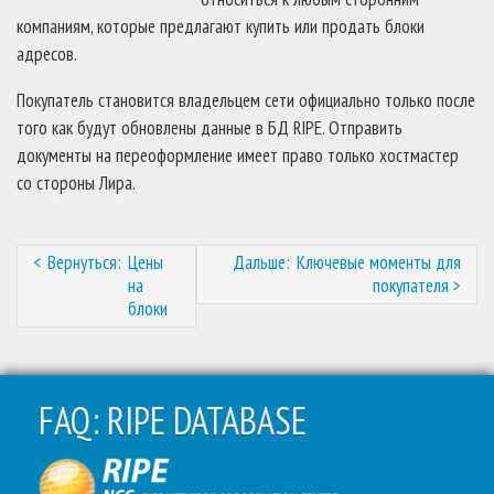
компаниям, которые предлагают купить или продать блоки
адресов.
Покупатель становится владельцем сети официально только после
того как будут обновлены данные в БД RIPE. Отправить
документы на переоформление имеет право только хостмастер
со стороны Лира.
Навигация
Цены
Ключевые моменты для
на
покупателя
по
блоки
записям
FAQ: RIPE DATABASE